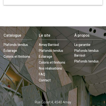
Catalogue
Le site
À propos
Plafonds tendus
Amay Barrisol
La garantie
Éclairage
Plafonds tendus
Plafonds tendus
Barrisol
Coloris et finitions
Éclairage
Plafonds tendus
Coloris et finitions
Nos réalisations
FAQ
Contact
Contactez-
Rue Goset 4, 4540 Amay
nous