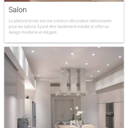
Salon
Le plafond tendu est une solution décorative intéressante
pour les salons. Il peut être facilement installé et offre un
design moderne et élégant...